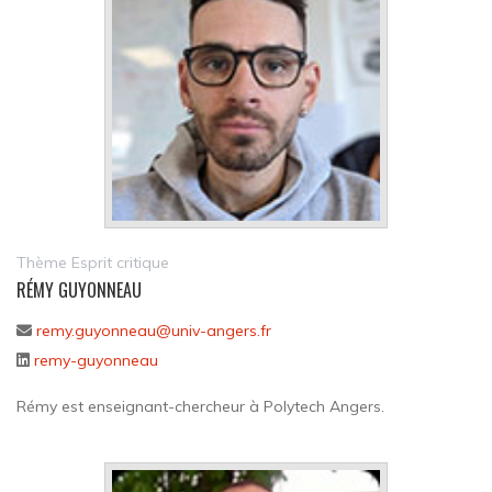
Thème Esprit critique
RÉMY GUYONNEAU
remy.guyonneau@univ-angers.fr
remy-guyonneau
Rémy est enseignant-chercheur à Polytech Angers.