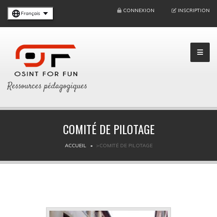
CONNEXION
INSCRIPTION
Français
Ressources pédagogiques
COMITÉ DE PILOTAGE
ACCUEIL
>COMITÉ DE PILOTAGE