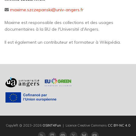
maxime.szczepanski@univ-angers.fr
Maxime est responsable des collections et des usages
documentaires à la BU de l'Université d'Angers.
Il est également un contributeur et formateur à Wikipédia.
Copyleft
©
2023-2026
OSINT4Fun
| Licence Creative Commons
CC BY-NC 4.0