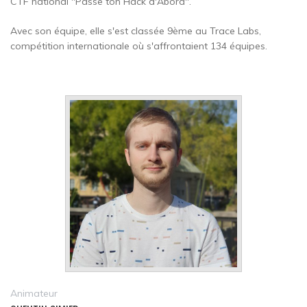
CTF national "Passe ton Hack d'Abord".
Avec son équipe, elle s'est classée 9ème au Trace Labs,
compétition internationale où s'affrontaient 134 équipes.
Animateur