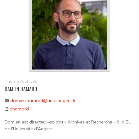
Thème Archives
DAMIEN HAMARD
damien.hamard@univ-angers.fr
dhamard
Damien est directeur-adjoint « Archives et Recherche » à la BU
de l'Université d'Angers.