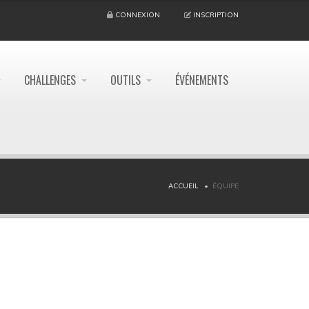
CONNEXION
INSCRIPTION
CHALLENGES
OUTILS
ÉVÉNEMENTS
ACCUEIL
ÉQUIPE