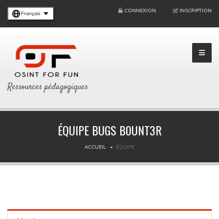
CONNEXION
INSCRIPTION
Français
Ressources pédagogiques
ÉQUIPE BUGS B0UNT3R
ACCUEIL
ÉQUIPE