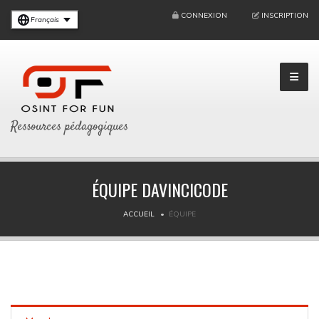
CONNEXION
INSCRIPTION
Français
Ressources pédagogiques
ÉQUIPE DAVINCICODE
ACCUEIL
ÉQUIPE