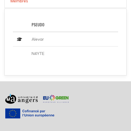
Membres
PSEUDO
Alevar
N4YTE