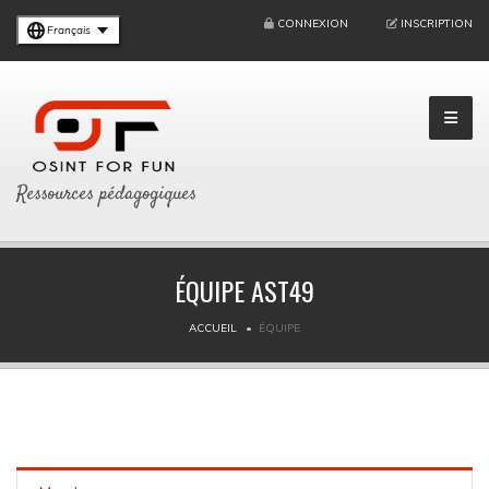
CONNEXION
INSCRIPTION
Français
Ressources pédagogiques
ÉQUIPE AST49
ACCUEIL
ÉQUIPE