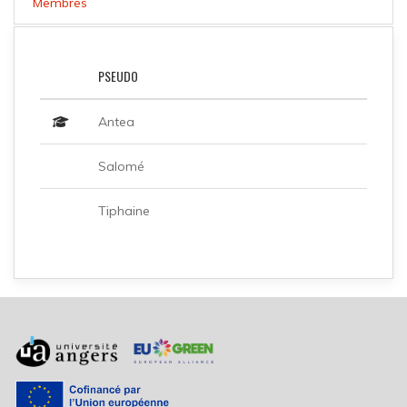
Membres
PSEUDO
Antea
Salomé
Tiphaine