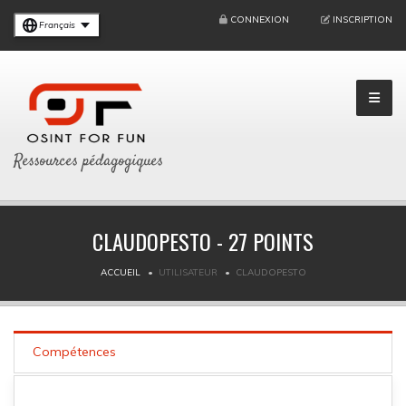
CONNEXION
INSCRIPTION
Français
Ressources pédagogiques
CLAUDOPESTO - 27 POINTS
ACCUEIL
UTILISATEUR
CLAUDOPESTO
Compétences