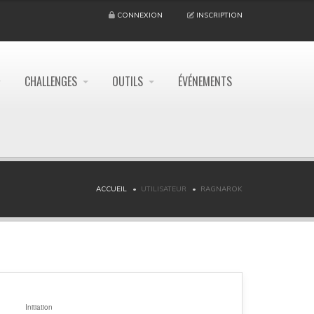
CONNEXION
INSCRIPTION
CHALLENGES
OUTILS
ÉVÉNEMENTS
ACCUEIL
UTILISATEUR
RAGNAROK