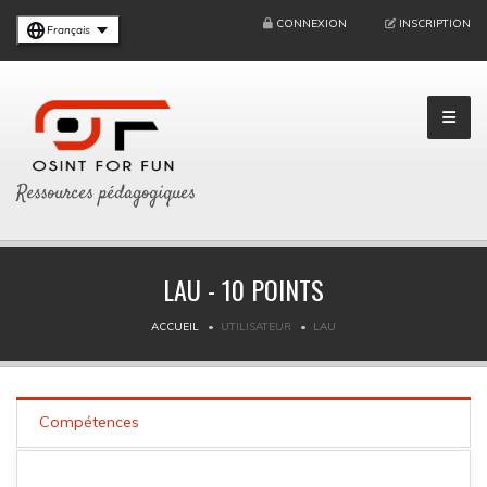
CONNEXION
INSCRIPTION
Français
Ressources pédagogiques
LAU - 10 POINTS
ACCUEIL
UTILISATEUR
LAU
Compétences