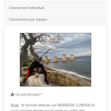
Classement individuel
Classement par équipe
Où est Gnosint ?
Note
: le format attendu est 48.858259, 2.294505 et
vous pouvez cliquer sur la carte ou coller des