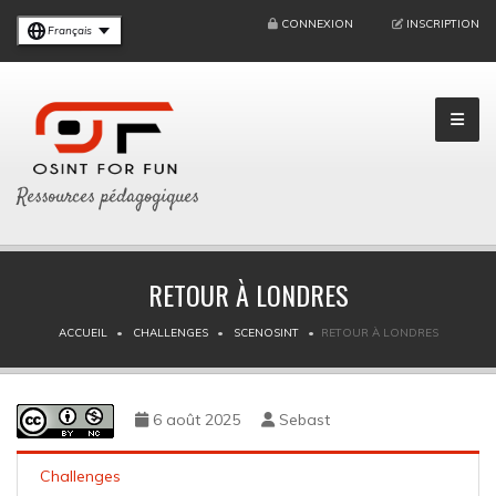
CONNEXION
INSCRIPTION
Français
Ressources pédagogiques
RETOUR À LONDRES
ACCUEIL
CHALLENGES
SCENOSINT
RETOUR À LONDRES
6 août 2025
Sebast
Challenges