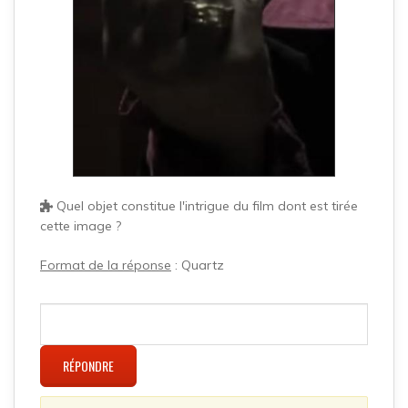
Quel objet constitue l'intrigue du film dont est tirée
cette image ?
Format de la réponse
: Quartz
RÉPONDRE